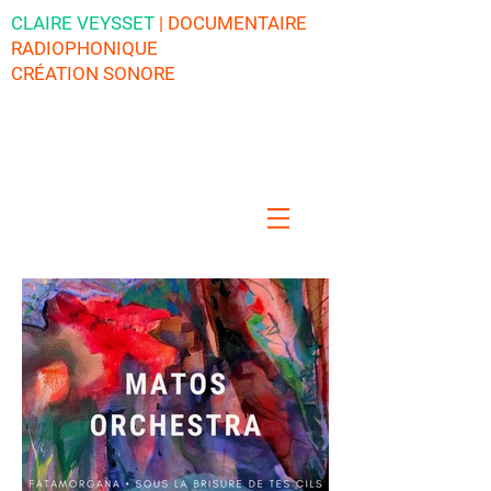
CLAIRE VEYSSET
| DOCUMENTAIRE
RADIOPHONIQUE
CRÉATION SONORE