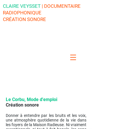
CLAIRE VEYSSET
| DOCUMENTAIRE
RADIOPHONIQUE
CRÉATION SONORE
Le Corbu, Mode d'emploi
Création sonore
Donner à entendre par les bruits et les voix,
une atmosphère quotidienne de la vie dans
les foyers de la Maison Radieuse. Ni vraiment